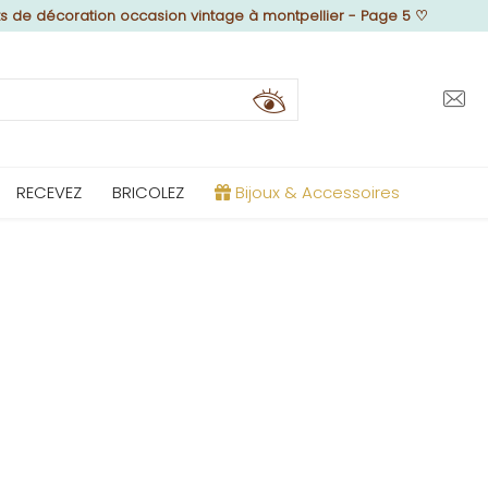
s de décoration occasion vintage à montpellier - Page 5
♡
RECEVEZ
BRICOLEZ
Bijoux & Accessoires