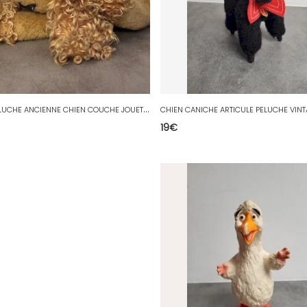
G
ROSSE PELUCHE ANCIENNE CHIEN COUCHE JOUET ANCIEN
CHIEN CANICHE ARTICULE PELUCHE VIN
19
€