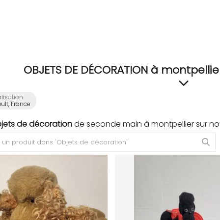
OBJETS DE DÉCORATION à montpellier
lisation
ult, France
bjets de décoration
de seconde main à montpellier sur no