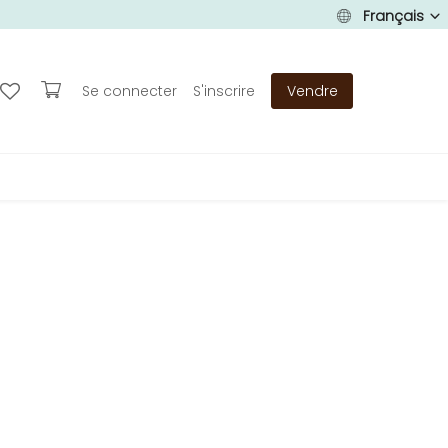
Français
Se connecter
S'inscrire
Vendre