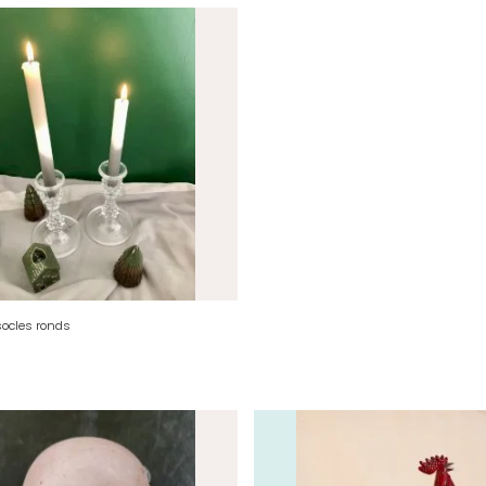
socles ronds