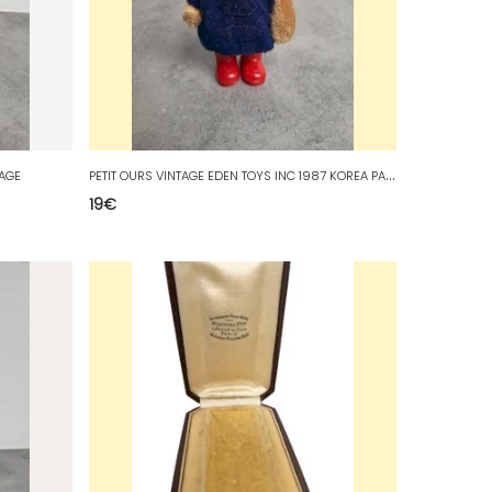
P
ETIT OURS VINTAGE EDEN TOYS INC 1987 KOREA PADDINGTON
TAGE
19
€