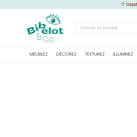
♡
Objet
Vendre
MEUBLEZ
DÉCOREZ
TEXTUREZ
ILLUMINEZ
Home
MEUBLEZ
DÉCOREZ
TEXTUREZ
ILLUMINEZ