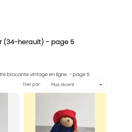
 (34-herault) - page 5
tre brocante vintage en ligne - page 5
Trier par :
Plus récent