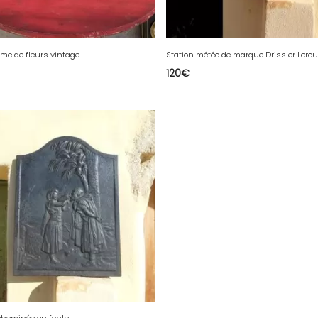
rme de fleurs vintage
Station météo de marque Drissler Lerou
120
€