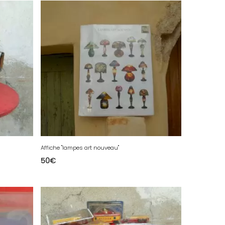
Affiche "lampes art nouveau"
50
€