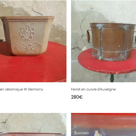
 en céramique W Germany
Ferrat en cuivre d'Auvergne
280
€