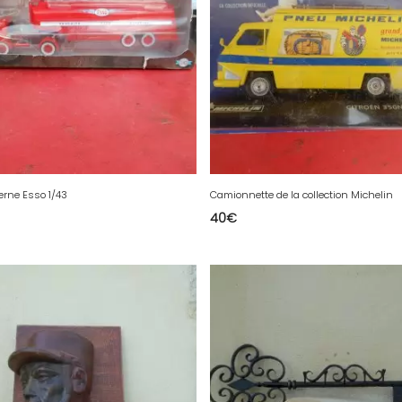
erne Esso 1/43
Camionnette de la collection Michelin
40
€