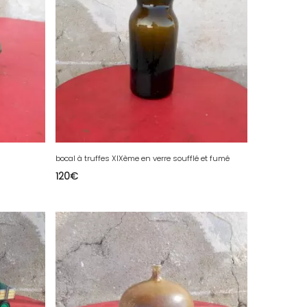
bocal à truffes XIXème en verre soufflé et fumé
120
€