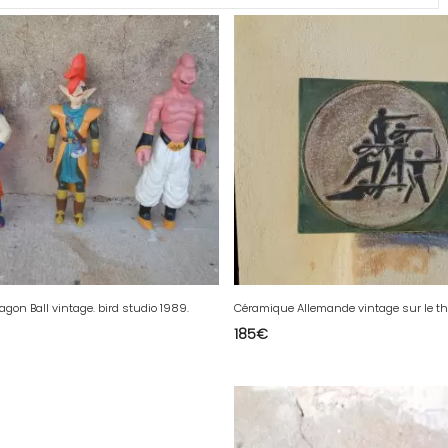
agon Ball vintage. bird studio 1989.
185
€