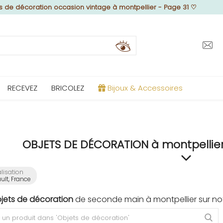
s de décoration occasion vintage à montpellier - Page 31
♡
RECEVEZ
BRICOLEZ
Bijoux & Accessoires
OBJETS DE DÉCORATION à montpellier
lisation
ult, France
bjets de décoration
de seconde main à montpellier sur not