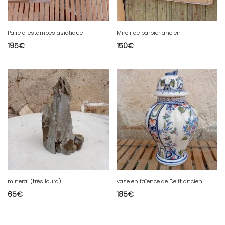
Paire d' estampes asiatique
Miroir de barbier ancien
195
€
150
€
minerai (très lourd)
vase en faïence de Delft ancien
65
€
185
€