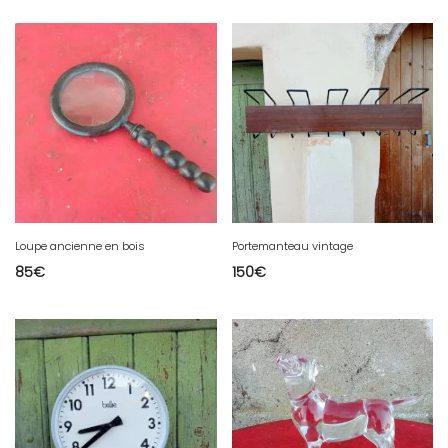
Loupe ancienne en bois
Portemanteau vintage
85
€
150
€