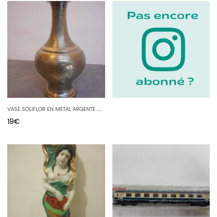
V
ASE SOLIFLOR EN METAL ARGENTE MONOGRAMME VSR
19
€