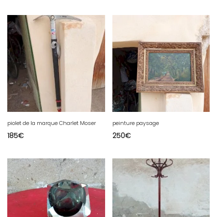
piolet de la marque Charlet Moser
peinture paysage
185
€
250
€