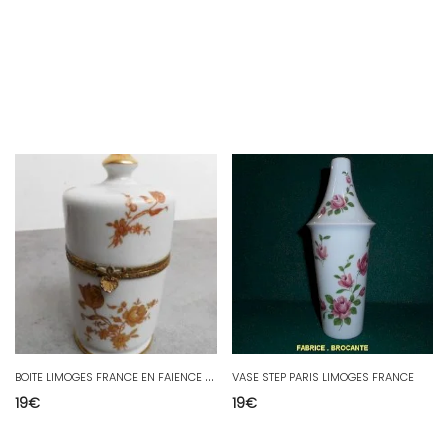
B
OITE LIMOGES FRANCE EN FAIENCE ET LAITON
VASE STEP PARIS LIMOGES FRANCE
19
€
19
€