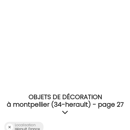
RECEVEZ
BRICOLEZ
Bijoux & Accessoires
Français
OBJETS DE DÉCORATION
à montpellier (34-herault) - page 27
Localisation
Hérault, France