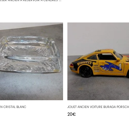
N CRISTAL BLANC
20
€