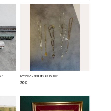
 11
LOT DE CHAPELETS RELIGIEUX
20
€