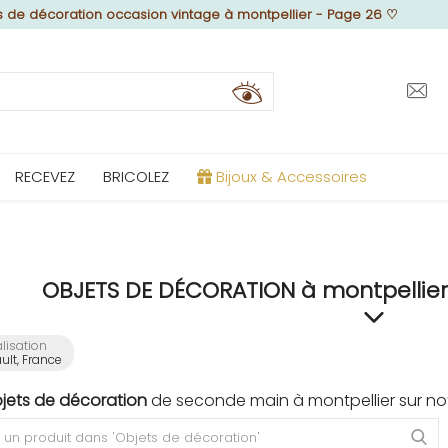
s de décoration occasion vintage à montpellier - Page 26
♡
RECEVEZ
BRICOLEZ
Bijoux & Accessoires
OBJETS DE DÉCORATION à montpellier
lisation
ult, France
bjets de décoration
de seconde main à montpellier sur no