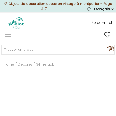
♡
Objets de décoration occasion vintage à montpellier - Page
2
♡
Français
Se connecter
Vendre
Home
MEUBLEZ
Home
Décorez
34-herault
DÉCOREZ
TEXTUREZ
ILLUMINEZ