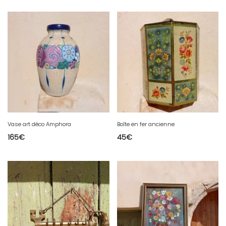
Vase art déco Amphora
Boîte en fer ancienne
165
€
45
€