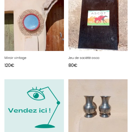
Miroir vintage
Jeu de société asco
120
€
80
€