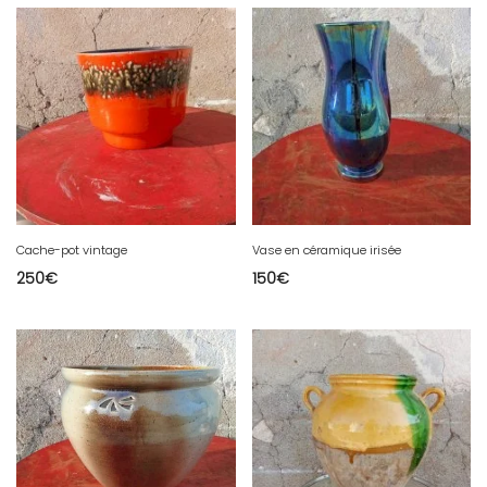
Cache-pot vintage
Vase en céramique irisée
250
€
150
€