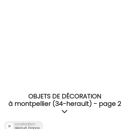
RECEVEZ
BRICOLEZ
Bijoux & Accessoires
Français
OBJETS DE DÉCORATION
à montpellier (34-herault) - page 2
Localisation
Hérault, France