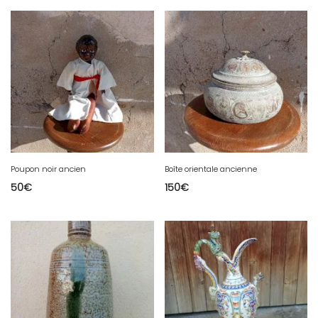
Poupon noir ancien
Boîte orientale ancienne
50
€
150
€