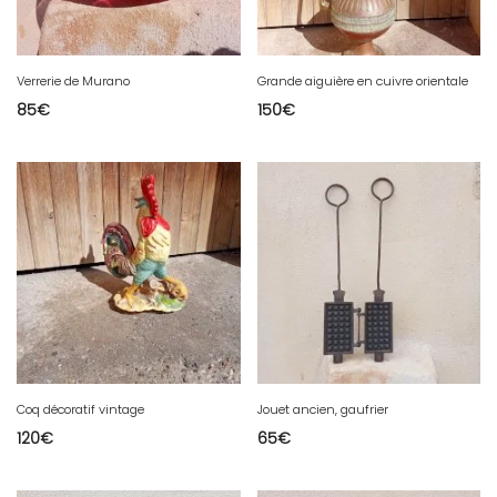
Verrerie de Murano
Grande aiguière en cuivre orientale
85
€
150
€
Coq décoratif vintage
Jouet ancien, gaufrier
120
€
65
€