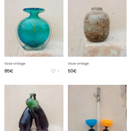
Vase vintage
Vase vintage
85
€
1
50
€