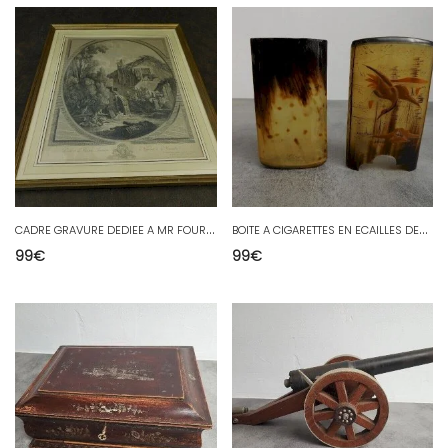
C
ADRE GRAVURE DEDIEE A MR FOURNIAIRE NEGOCIANT A MARSEILLE DU XIX ème SIECLE
B
OITE A CIGARETTES EN ECAILLES DECOR ASIATIQUE
99
€
99
€