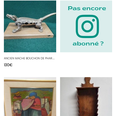
A
NCIEN MACHE BOUCHON DE PHARMACIE EN BRONZE
130
€