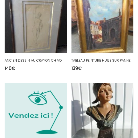
A
NCIEN DESSIN AU CRAYON CH VOILLEMOT
T
ABLEAU PEINTURE HUILE SUR PANNEAU GALLERAE
140
€
139
€