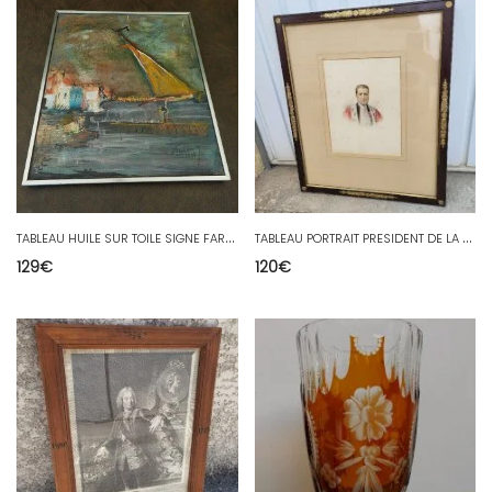
T
ABLEAU HUILE SUR TOILE SIGNE FARIDA 1972
T
ABLEAU PORTRAIT PRESIDENT DE LA CHAMBRE A LA COUR D'APPEL N°2
129
€
120
€