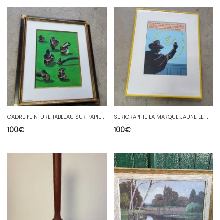
C
ADRE PEINTURE TABLEAU SUR PAPIER DE GERARD TESSON
S
ERIGRAPHIE LA MARQUE JAUNE LE MONDE DE EDGAR P JACOBS
100
€
100
€