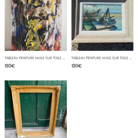
T
ABLEAU PEINTURE HUILE SUR TOILE DE AMAURY PONTVIANNE N10
T
ABLEAU PEINTURE HUILE SUR TOILE MARINE SIGNEE RENEY
130
€
130
€