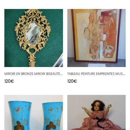
M
IROIR EN BRONZE MIROIR BISEAUTE A FACETTES
T
ABLEAU PEINTURE EMPREINTES MUSICALES DE FRANCOISE PERNIOLA BEZIERS
120
€
120
€