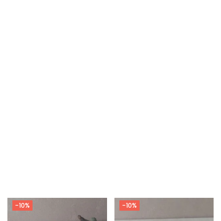
-10%
-10%