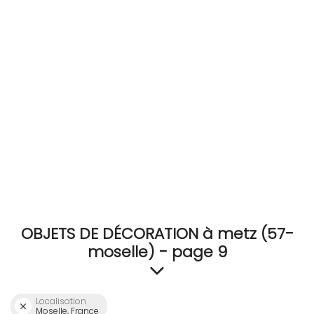
RECEVEZ
BRICOLEZ
Bijoux & Accessoires
Français
OBJETS DE DÉCORATION à metz (57-
moselle) - page 9
Localisation
Moselle, France