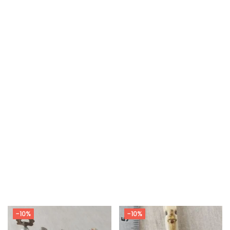
-10%
-10%