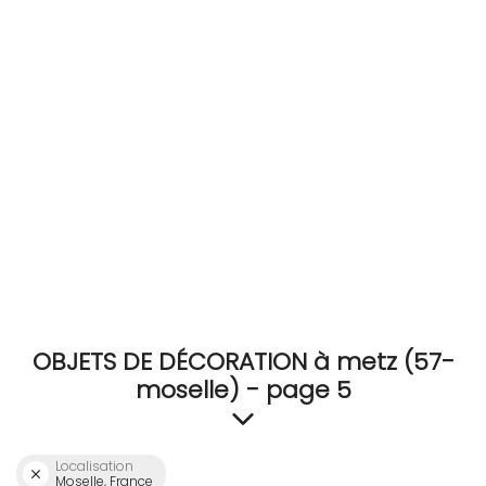
RECEVEZ
BRICOLEZ
Bijoux & Accessoires
Français
OBJETS DE DÉCORATION à metz (57-
moselle) - page 5
Localisation
Moselle, France