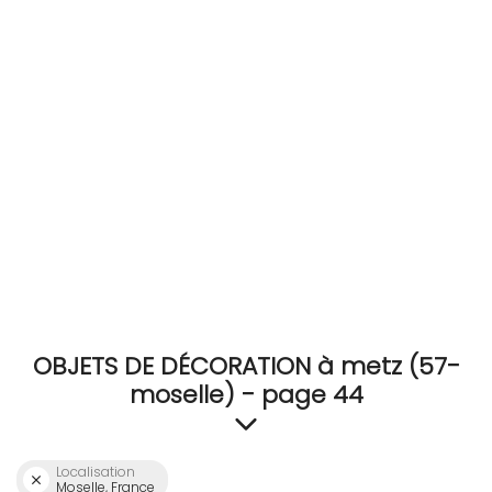
RECEVEZ
BRICOLEZ
Bijoux & Accessoires
Français
OBJETS DE DÉCORATION à metz (57-
moselle) - page 44
Localisation
Moselle, France