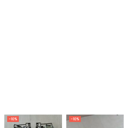
-10%
-10%