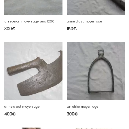
un eperon moyen age vers 1200
arme d ast moyen age
300
€
150
€
arme d ast moyen age
un etrier moyen age
400
€
300
€