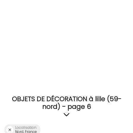
RECEVEZ
BRICOLEZ
Bijoux & Accessoires
Français
OBJETS DE DÉCORATION à lille (59-
nord) - page 6
Localisation
Nord, France