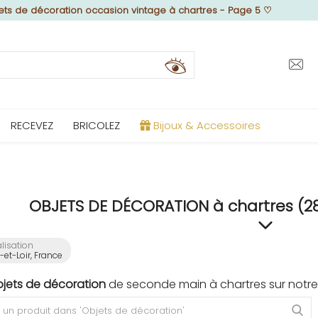
ets de décoration occasion vintage à chartres - Page 5
♡
RECEVEZ
BRICOLEZ
Bijoux & Accessoires
OBJETS DE DÉCORATION à chartres (28
lisation
-et-Loir, France
bjets de décoration
de seconde main à chartres sur notre