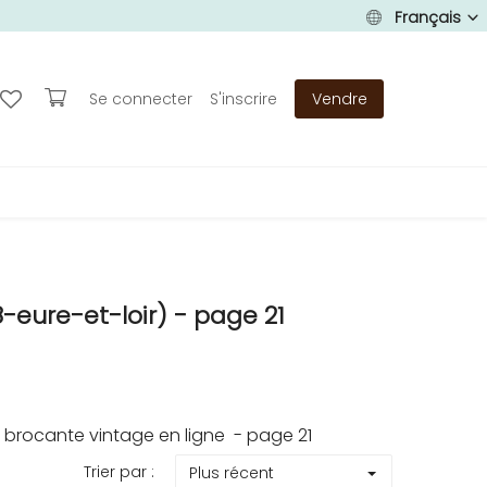
Français
Se connecter
S'inscrire
Vendre
eure-et-loir) - page 21
 brocante vintage en ligne - page 21
Trier par :
Plus récent