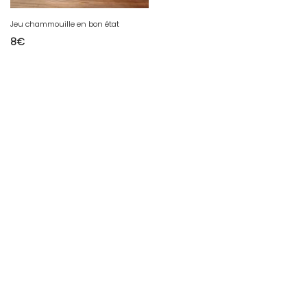
Jeu chammouille en bon état
8
€