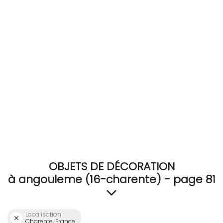
RECEVEZ
BRICOLEZ
Bijoux & Accessoires
Français
OBJETS DE DÉCORATION
à angouleme (16-charente) - page 81
Localisation
Charente, France