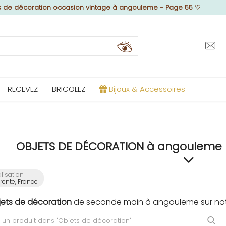
s de décoration occasion vintage à angouleme - Page 55
♡
RECEVEZ
BRICOLEZ
Bijoux & Accessoires
OBJETS DE DÉCORATION à angouleme (
lisation
ente, France
bjets de décoration
de seconde main à angouleme sur notr