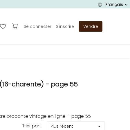
Français
Se connecter
S'inscrire
Vendre
16-charente) - page 55
e brocante vintage en ligne - page 55
Trier par :
Plus récent