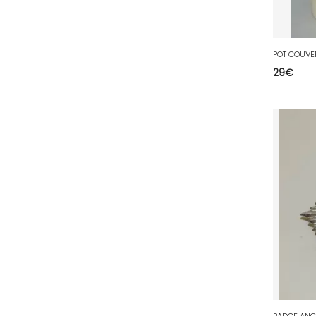
36 - Chateauroux (12
)
37 - Tours (15
)
38 - Grenoble (1492
)
29
€
39 - Lons-le-Saunier (36
)
40 - Mont-de-Marsan (9
)
41 - Blois (34
)
42 - Saint-Etienne (378
)
43 - Le-Puy-en-Velay (1
)
44 - Nantes (44
)
45 - Orleans (482
)
47 - Agen (2
)
48 - Mende (5
)
49 - Angers (32
)
50 - Saint-Lo (7
)