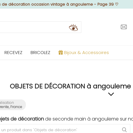
s de décoration occasion vintage à angouleme - Page 39
♡
RECEVEZ
BRICOLEZ
Bijoux & Accessoires
OBJETS DE DÉCORATION à angouleme (
lisation
ente, France
bjets de décoration
de seconde main à angouleme sur not