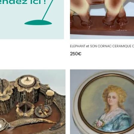
250
€