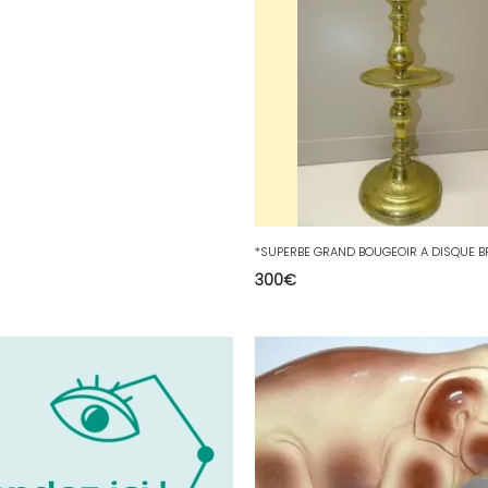
300
€