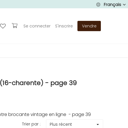
Français
Se connecter
S'inscrire
Vendre
16-charente) - page 39
re brocante vintage en ligne - page 39
Trier par :
Plus récent