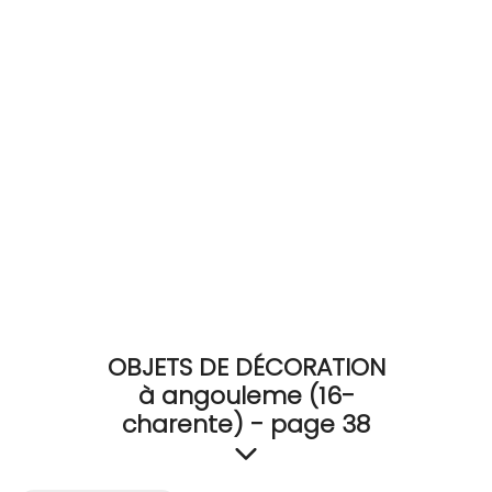
RECEVEZ
BRICOLEZ
Bijoux & Accessoires
Français
OBJETS DE DÉCORATION
à angouleme (16-
charente) - page 38