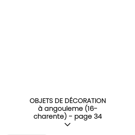
RECEVEZ
BRICOLEZ
Bijoux & Accessoires
Français
OBJETS DE DÉCORATION
à angouleme (16-
charente) - page 34