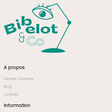
A propos
Vendre / Acheter
Blog
Contact
Information