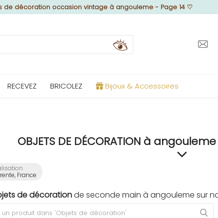
s de décoration occasion vintage à angouleme - Page 14
♡
RECEVEZ
BRICOLEZ
Bijoux & Accessoires
OBJETS DE DÉCORATION à angouleme (
lisation
ente, France
bjets de décoration
de seconde main à angouleme sur not