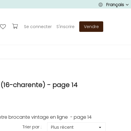
Français
Se connecter
S'inscrire
Vendre
16-charente) - page 14
re brocante vintage en ligne - page 14
Trier par :
Plus récent